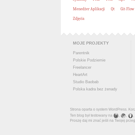
Menedżer Aplikacji
Qt
Git-Flow
Zdjęcia
MOJE PROJEKTY
Parentnik
Polskie Podziemie
Freelancer
HeartArt
Studio Baobab
Polska kadra bez żenady
Strona oparta o system
WordPress
. Ko
Ten blog był testowany na
,
,
,
Proszę daj mi znać jeśli na Twojej prze