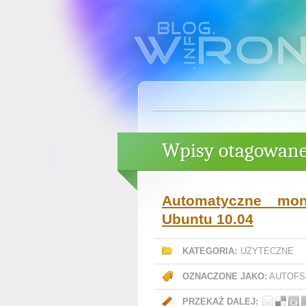
Wpisy otagowane 
Automatyczne mo
Ubuntu 10.04
KATEGORIA:
UŻYTECZNE
OZNACZONE JAKO:
AUTOFS
PRZEKAŻ DALEJ: