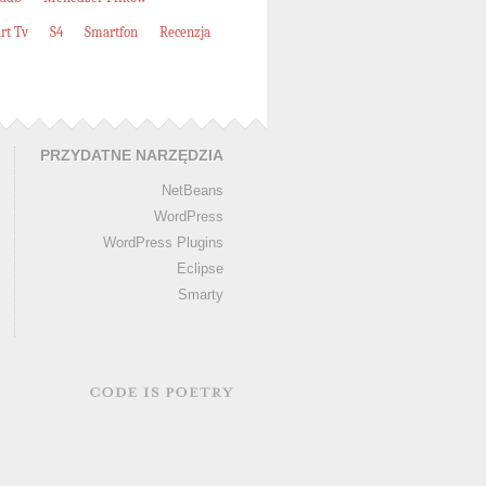
rt Tv
S4
Smartfon
Recenzja
PRZYDATNE NARZĘDZIA
NetBeans
WordPress
WordPress Plugins
Eclipse
Smarty