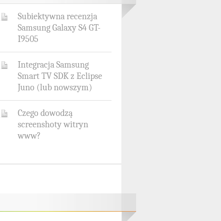
Subiektywna recenzja
Samsung Galaxy S4 GT-
I9505
Integracja Samsung
Smart TV SDK z Eclipse
Juno (lub nowszym)
Czego dowodzą
screenshoty witryn
www?