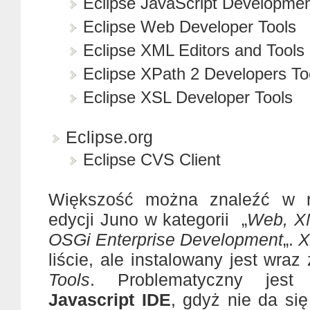
Eclipse JavaScript Developmen
Eclipse Web Developer Tools
Eclipse XML Editors and Tools
Eclipse XPath 2 Developers To
Eclipse XSL Developer Tools
Eclipse.org
Eclipse CVS Client
Większość można znaleźć w r
edycji Juno w kategorii „
Web, X
OSGi Enterprise Development
„.
X
liście, ale instalowany jest wraz
Tools
. Problematyczny jest 
Javascript IDE
, gdyż nie da si