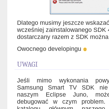
Dlatego musimy jeszcze wskazać
wcześniej zainstalowanego SDK 4
dostarczany razem z SDK można
Owocnego developingu
UWAGI
Jeśli mimo wykonania powy
Samsung Smart TV SDK nie 
naszym Eclipse Juno, moż
debugować w czym problem.
katalogu głównym naszego