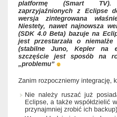
platformę (Smart TV)
zaprzyjaźnionych z Eclipse d
wersja zintegrowana właśn
Niestety, nawet najnowsza we
(SDK 4.0 Beta) bazuje na Eclip
jest przestarzała o niemalże
(stabilne Juno, Kepler na 
szczęście jest sposób na ro
„problemu”
Zanim rozpoczniemy integrację, k
Nie należy ruszać już posia
Eclipse, a także współdzielić 
przynajmniej zrobić ich backup