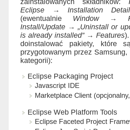
zainstalowanych składników:
Eclipse → Installation Deta
(ewentualnie
Window → Pr
Install/Update → „Uninstall or up
is already installed” → Features
)
doinstalować pakiety, które 
przygotowanym przez Samsung, s
kategorii):
Eclipse Packaging Project
Javascript IDE
Marketplace Client (opcjonalny,
Eclipse Web Platform Tools
Eclipse Faceted Project Fram