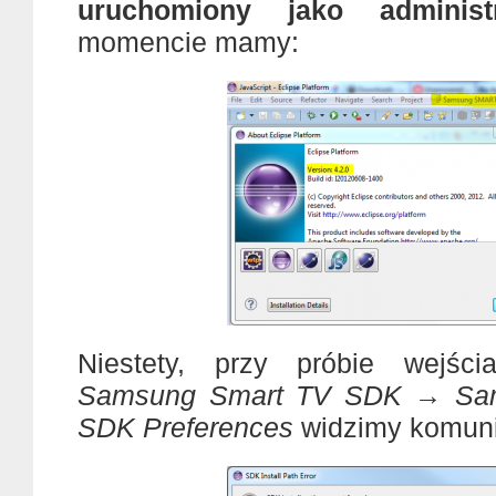
uruchomiony jako administr
momencie mamy:
Niestety, przy próbie wejśc
Samsung Smart TV SDK → Sa
SDK Preferences
widzimy komuni