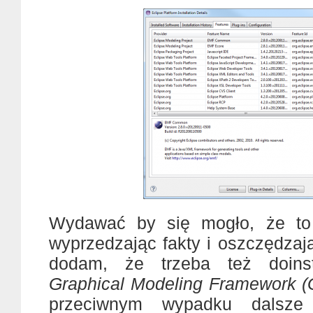
Wydawać by się mogło, że to
wyprzedzając fakty i oszczędzaj
dodam, że trzeba też doin
Graphical Modeling Framework 
przeciwnym wypadku dalsze