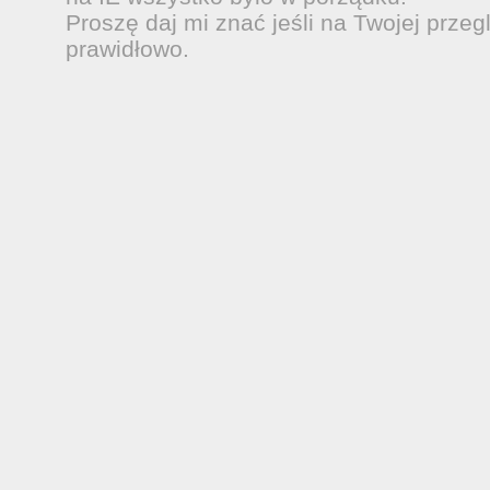
Proszę daj mi znać jeśli na Twojej przeg
prawidłowo.