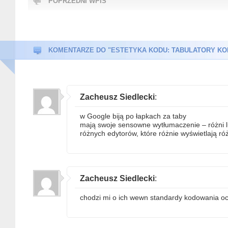
POPRZEDNI WPIS
KOMENTARZE DO "ESTETYKA KODU: TABULATORY KO
Zacheusz Siedlecki
:
w Google biją po łapkach za taby
mają swoje sensowne wytłumaczenie – różni lu
różnych edytorów, które różnie wyświetlają ró
Zacheusz Siedlecki
:
chodzi mi o ich wewn standardy kodowania o