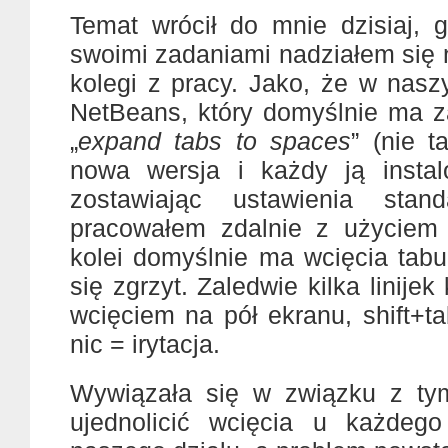
Temat wrócił do mnie dzisiaj, 
swoimi zadaniami nadziałem się 
kolegi z pracy. Jako, że w nasz
NetBeans, który domyślnie ma 
„
expand tabs to spaces
” (nie 
nowa wersja i każdy ją instal
zostawiając ustawienia stan
pracowałem zdalnie z użyciem 
kolei domyślnie ma wcięcia tabu
się zgrzyt. Zaledwie kilka linijek
wcięciem na pół ekranu, shift+ta
nic = irytacja.
Wywiązała się w związku z ty
ujednolicić wcięcia u każdeg