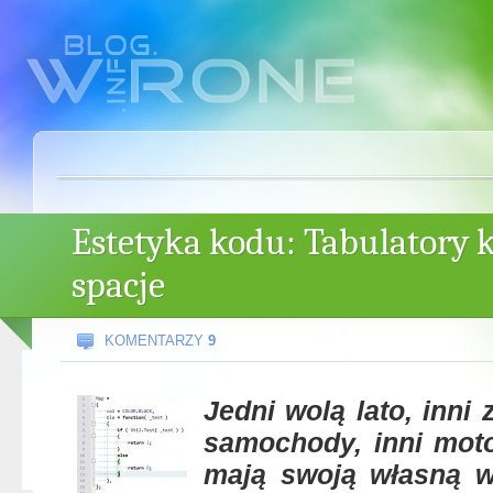
Estetyka kodu: Tabulatory 
spacje
KOMENTARZY
9
Jedni wolą lato, inni
samochody, inni moto
mają swoją własną w