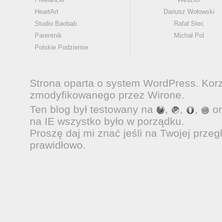
HeartArt
Dariusz Wołowski
Studio Baobab
Rafał Stec
Parentnik
Michał Pol
Polskie Podziemie
Strona oparta o system
WordPress
. Kor
zmodyfikowanego przez
Wirone
.
Ten blog był testowany na
,
,
,
o
na IE wszystko było w porządku.
Proszę daj mi znać jeśli na Twojej przeg
prawidłowo.