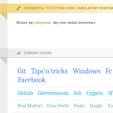
SKOMENTUJ "ESTETYKA KODU: TABULATORY KONTRA
Musisz się
zalogować
, aby móc dodać komentarz.
CHMURA TAGÓW
Git
Tips'n'tricks
Windows
Fc
Facebook
Github
Gitextensions
Ssh
Cygwin
Sf
Real Madryt
Gran Derbi
Flattr
Google
Tu