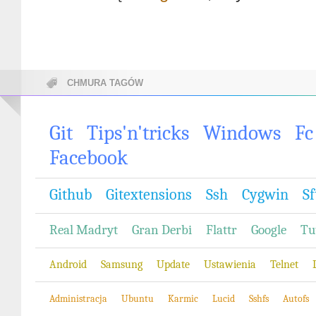
CHMURA TAGÓW
Git
Tips'n'tricks
Windows
Fc
Facebook
Github
Gitextensions
Ssh
Cygwin
Sf
Real Madryt
Gran Derbi
Flattr
Google
Tu
Android
Samsung
Update
Ustawienia
Telnet
Administracja
Ubuntu
Karmic
Lucid
Sshfs
Autofs