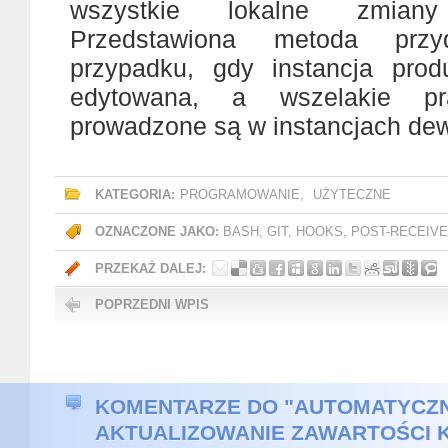
wszystkie lokalne zmian
Przedstawiona metoda prz
przypadku, gdy instancja prod
edytowana, a wszelakie pr
prowadzone są w instancjach dew
KATEGORIA:
PROGRAMOWANIE
,
UŻYTECZNE
OZNACZONE JAKO:
BASH
,
GIT
,
HOOKS
,
POST-RECEIVE
PRZEKAŻ DALEJ:
POPRZEDNI WPIS
KOMENTARZE DO "AUTOMATYCZ
AKTUALIZOWANIE ZAWARTOŚCI 