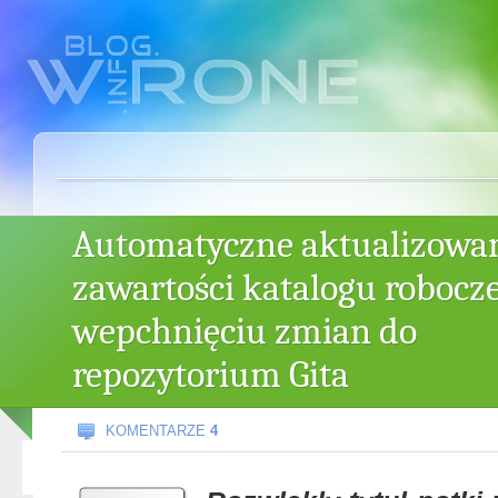
Automatyczne aktualizowa
zawartości katalogu robocz
wepchnięciu zmian do
repozytorium Gita
KOMENTARZE
4