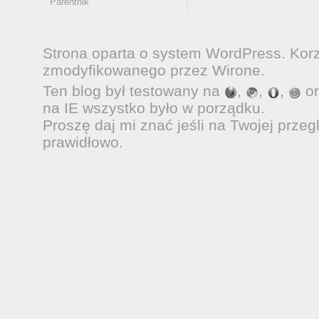
Parentnik
Strona oparta o system
WordPress
. Kor
zmodyfikowanego przez
Wirone
.
Ten blog był testowany na
,
,
,
o
na IE wszystko było w porządku.
Proszę daj mi znać jeśli na Twojej przeg
prawidłowo.