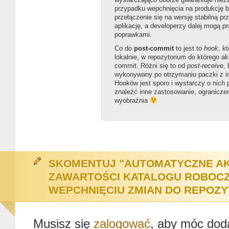
przypadku wepchnięcia na produkcję 
przełączenie się na wersję stabilną pr
aplikację, a developerzy dalej mogą 
poprawkami.
Co do
post-commit
to jest to
hook
, k
lokalnie, w repozytorium do którego a
commit. Różni się to od
post-receive
, 
wykonywany po otrzymaniu paczki z i
Hooków jest sporo i wystarczy o nich
znaleźć inne zastosowanie, ograniczen
wyobraźnia
SKOMENTUJ "AUTOMATYCZNE A
ZAWARTOŚCI KATALOGU ROBOC
WEPCHNIĘCIU ZMIAN DO REPOZY
Musisz się
zalogować
, aby móc dod