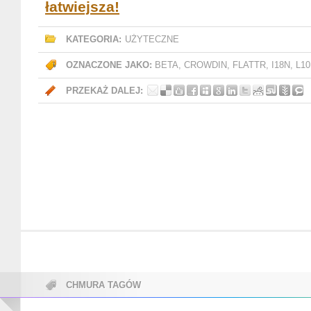
łatwiejsza!
KATEGORIA:
UŻYTECZNE
OZNACZONE JAKO:
BETA
,
CROWDIN
,
FLATTR
,
I18N
,
L1
PRZEKAŻ DALEJ:
CHMURA TAGÓW