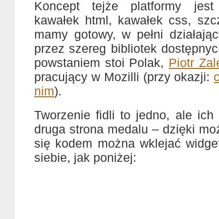
Koncept tejże platformy jest
kawałek html, kawałek css, szcz
mamy gotowy, w pełni działają
przez szereg bibliotek dostępny
powstaniem stoi Polak,
Piotr Za
pracujący w Mozilli (przy okazji:
nim
).
Tworzenie fidli to jedno, ale ich
druga strona medalu – dzięki moż
się kodem można wklejać widge
siebie, jak poniżej: